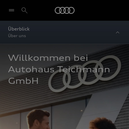
Startseite
Überblick
Über uns
Willkommen bei 
Autohaus Teichmann 
GmbH