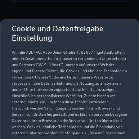
Autohaus Teichmann
Cookie und Datenfreigabe
GmbH
Einstellung
Servicepartner
e-tron
Wir, die AUDI AG, Auto-Union-Straße 1, 85057 Ingolstadt, allein
oder in Zusammenarbeit mit unseren verbundenen Unternehmen
und Partnern ("Wir", "Unser"), nutzen auf unserer Website
eigene und Dienste Dritter, die Cookies und ähnliche Technologien
verwenden ("Dienste"), die uns helfen, unsere Website zu
verbessern, den Datenverkehr und die Nutzung zu analysieren
und auf Ihre Interessen zugeschnittene Inhalte anzuzeigen,
einschließlich personalisierter Werbung. Zudem binden wir
externe Inhalte ein, um Ihnen diese Inhalte anzuzeigen.
Hierdurch werden Verbindungen zwischen Ihrem Browser und
Servern von Dritten hergestellt und es können personenbezogene
Daten von Ihrem Browser an die Server von Dritten übermittelt
werden. Cookies, ähnliche Technologien und die Einbindung von
externen Inhalten werden nachfolgend als „Dienste“ bezeichnet.